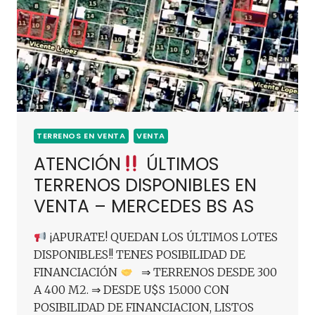
TERRENOS EN VENTA
VENTA
ATENCIÓN
ÚLTIMOS
TERRENOS DISPONIBLES EN
VENTA – MERCEDES BS AS
¡APURATE! QUEDAN LOS ÚLTIMOS LOTES
DISPONIBLES!! TENES POSIBILIDAD DE
FINANCIACIÓN
⇒ TERRENOS DESDE 300
A 400 M2. ⇒ DESDE U$S 15.000 CON
POSIBILIDAD DE FINANCIACION, LISTOS