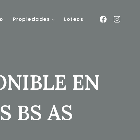
o
Propiedades
Loteos
ONIBLE EN
S BS AS