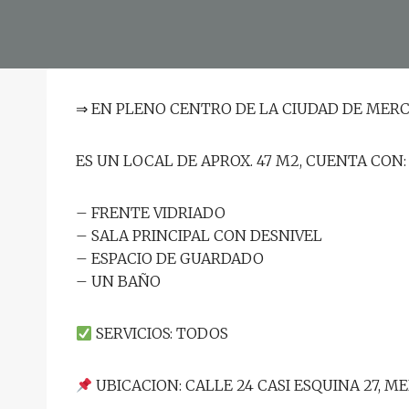
Por
c2141439
⇒ EN PLENO CENTRO DE LA CIUDAD DE MERC
ES UN LOCAL DE APROX. 47 M2, CUENTA CON:
– FRENTE VIDRIADO
– SALA PRINCIPAL CON DESNIVEL
– ESPACIO DE GUARDADO
– UN BAÑO
SERVICIOS: TODOS
UBICACION: CALLE 24 CASI ESQUINA 27, M