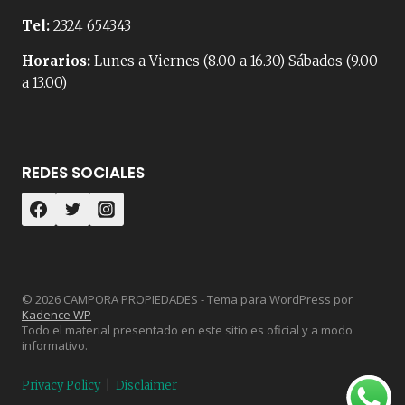
Tel:
2324 654343
Horarios:
Lunes a Viernes (8.00 a 16.30) Sábados (9.00
a 13.00)
REDES SOCIALES
© 2026 CAMPORA PROPIEDADES - Tema para WordPress por
Kadence WP
Todo el material presentado en este sitio es oficial y a modo
informativo.
Privacy Policy
|
Disclaimer