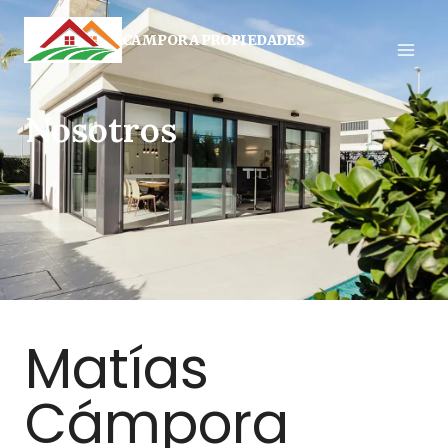
CAMPORA PROPIEDADES
Nosotros
Matías
Cámpora