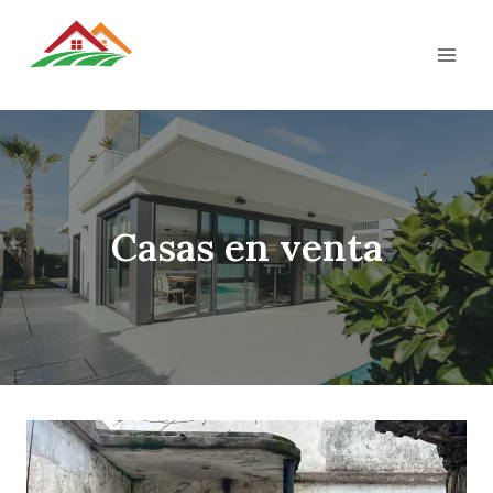
Saltar
al
CAMPORA PROPIEDADES
contenido
Casas en venta