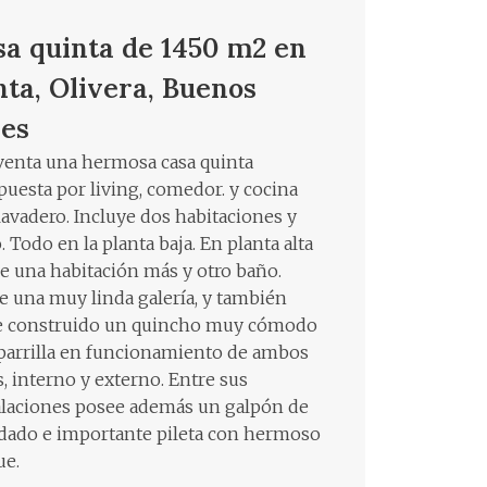
sa quinta de 1450 m2 en
nta, Olivera, Buenos
res
 venta una hermosa casa quinta
uesta por living, comedor. y cocina
lavadero. Incluye dos habitaciones y
 Todo en la planta baja. En planta alta
e una habitación más y otro baño.
e una muy linda galería, y también
e construido un quincho muy cómodo
parrilla en funcionamiento de ambos
s, interno y externo. Entre sus
alaciones posee además un galpón de
dado e importante pileta con hermoso
ue.