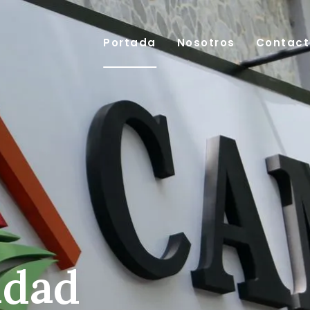
Portada
Nosotros
Contact
idad