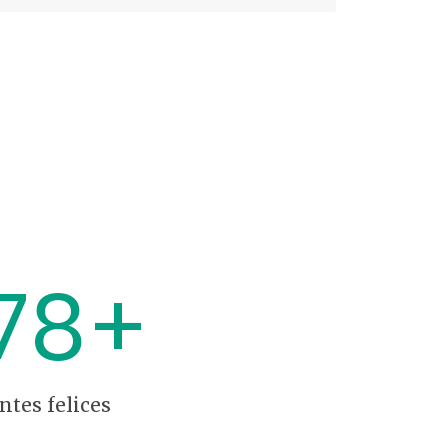
78
+
ntes felices