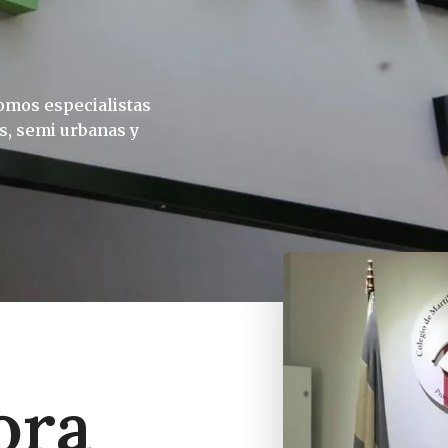
omos especialistas
s, semi urbanas y
ora