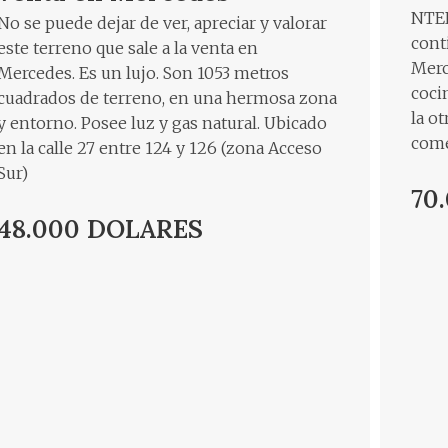
NTER
No se puede dejar de ver, apreciar y valorar
cont
este terreno que sale a la venta en
Merc
Mercedes. Es un lujo. Son 1053 metros
coci
cuadrados de terreno, en una hermosa zona
la o
y entorno. Posee luz y gas natural. Ubicado
come
en la calle 27 entre 124 y 126 (zona Acceso
Sur)
70
48.000 DOLARES