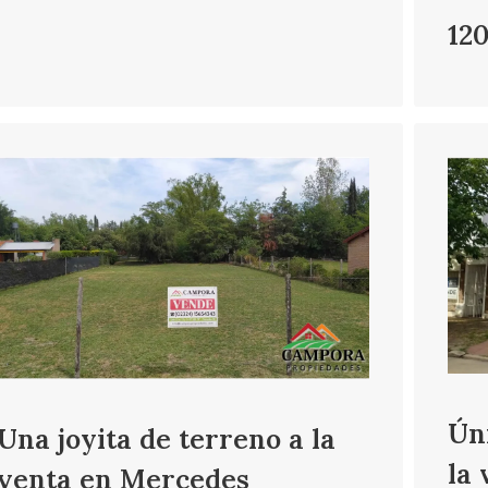
12
Úni
Una joyita de terreno a la
la 
venta en Mercedes