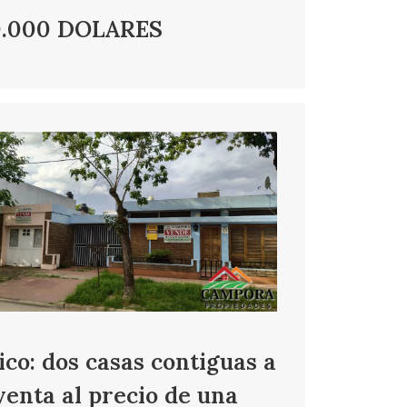
0.000 DOLARES
co: dos casas contiguas a
venta al precio de una