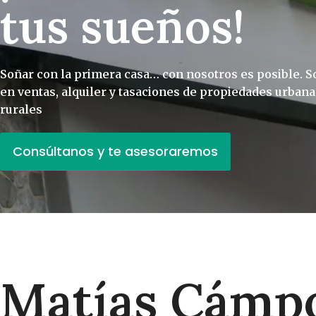
tus sueños!
Soñar con la primera casa… con nosotros es posible. S
en ventas, alquiler y tasaciones de propiedades urbana
rurales
Consúltanos y te asesoraremos
Matías Cámp