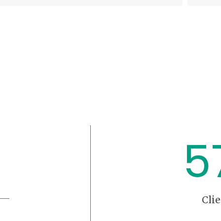
5
Clie