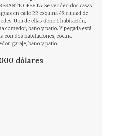
ESANTE OFERTA: Se venden dos casas
iguas en calle 22 esquina 45, ciudad de
edes. Una de ellas tiene 1 habitación,
na comedor, baño y patio. Y pegada está
tra con dos habitaciones, cocina
dor, garaje, baño y patio.
.000 dólares