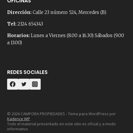
OFICINAS
Dirección:
Calle 23 número 524, Mercedes (B)
Tel:
2324 654343
Horarios:
Lunes a Viernes (8.00 a 16.30) Sábados (9.00
a 13.00)
REDES SOCIALES
© 2026 CAMPORA PROPIEDADES - Tema para WordPress por
Kadence WP
Todo el material presentado en este sitio es oficial y a modo
informativo.